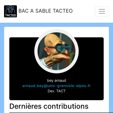
BAC A SABLE TACTEO
bey arnaud
arnaud.bey@univ-grenoble-alpes.fr
Dev. TACT
Dernières contributions