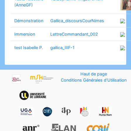
(AnneGF)
Démonstration
Gallica_discoursCourNimes
Immersion
LettreCommandant_002
test Isabelle P.
gallica_IIIF-1
Haut de page
Conditions Générales d'Utilisation